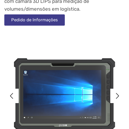
com
câmara 3D LIPS
para medição de
volumes/dimensões em logística.
Pedido de Informações