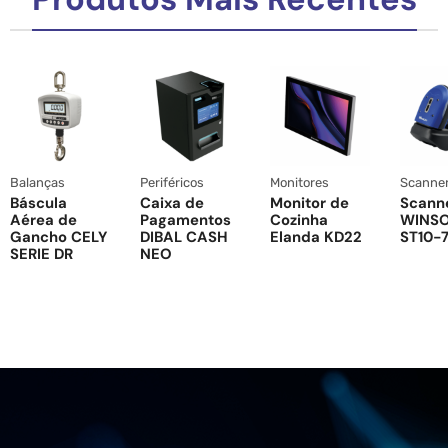
Balanças
Periféricos
Monitores
Scanne
Báscula
Caixa de
Monitor de
Scann
Aérea de
Pagamentos
Cozinha
WINS
Gancho CELY
DIBAL CASH
Elanda KD22
ST10-7
SERIE DR
NEO