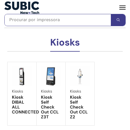
Procurar por
impressora
Kiosks
Kiosks
Kiosks
Kiosks
Kiosk
Kiosk
Kiosk
DIBAL
Self
Self
ALL
Check
Check
CONNECTED
Out CCL
Out CCL
Z3T
Z2