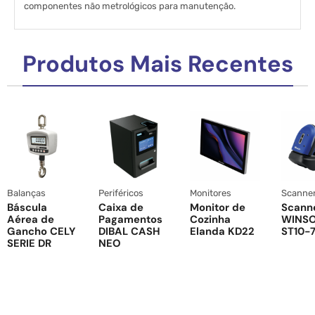
componentes não metrológicos para manutenção.
Produtos Mais Recentes
Balanças
Periféricos
Monitores
Scanne
Báscula
Caixa de
Monitor de
Scann
Aérea de
Pagamentos
Cozinha
WINS
Gancho CELY
DIBAL CASH
Elanda KD22
ST10-7
SERIE DR
NEO