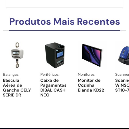
Produtos Mais Recentes
Balanças
Periféricos
Monitores
Scanne
Báscula
Caixa de
Monitor de
Scann
Aérea de
Pagamentos
Cozinha
WINS
Gancho CELY
DIBAL CASH
Elanda KD22
ST10-7
SERIE DR
NEO