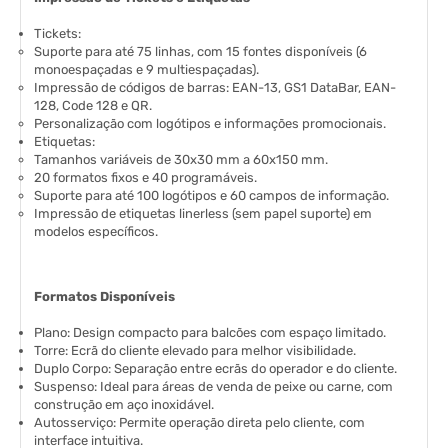
Tickets:
Suporte para até 75 linhas, com 15 fontes disponíveis (6
monoespaçadas e 9 multiespaçadas).
Impressão de códigos de barras: EAN-13, GS1 DataBar, EAN-
128, Code 128 e QR.
Personalização com logótipos e informações promocionais.
Etiquetas:
Tamanhos variáveis de 30x30 mm a 60x150 mm.
20 formatos fixos e 40 programáveis.
Suporte para até 100 logótipos e 60 campos de informação.
Impressão de etiquetas linerless (sem papel suporte) em
modelos específicos.
Formatos Disponíveis
Plano: Design compacto para balcões com espaço limitado.
Torre: Ecrã do cliente elevado para melhor visibilidade.
Duplo Corpo: Separação entre ecrãs do operador e do cliente.
Suspenso: Ideal para áreas de venda de peixe ou carne, com
construção em aço inoxidável.
Autosserviço: Permite operação direta pelo cliente, com
interface intuitiva.