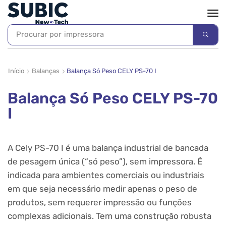
Procurar por
impressora
Início
Balanças
Balança Só Peso CELY PS-70 I
Balança Só Peso CELY PS-70
I
A
Cely PS-70 I
é uma balança industrial de bancada
de pesagem única (“só peso”), sem impressora. É
indicada para ambientes comerciais ou industriais
em que seja necessário medir apenas o peso de
produtos, sem requerer impressão ou funções
complexas adicionais. Tem uma construção robusta