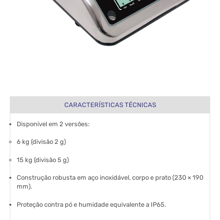
CARACTERÍSTICAS TÉCNICAS
Disponível em
2 versões
:
6 kg (divisão 2 g)
15 kg (divisão 5 g)
Construção robusta em aço inoxidável
, corpo e prato (230 × 190
mm).
Proteção contra pó e humidade equivalente a
IP65
.