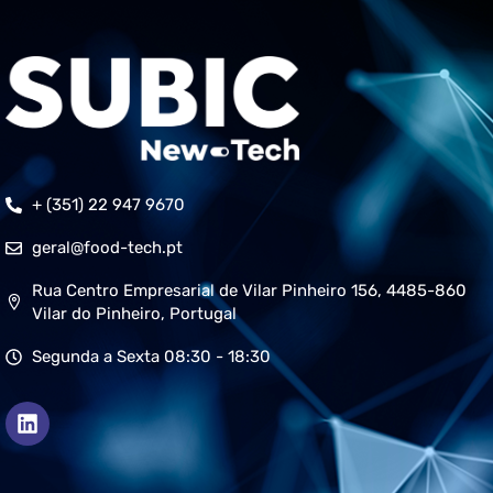
+ (351) 22 947 9670
geral@food-tech.pt
Rua Centro Empresarial de Vilar Pinheiro 156, 4485-860
Vilar do Pinheiro, Portugal
Segunda a Sexta 08:30 - 18:30