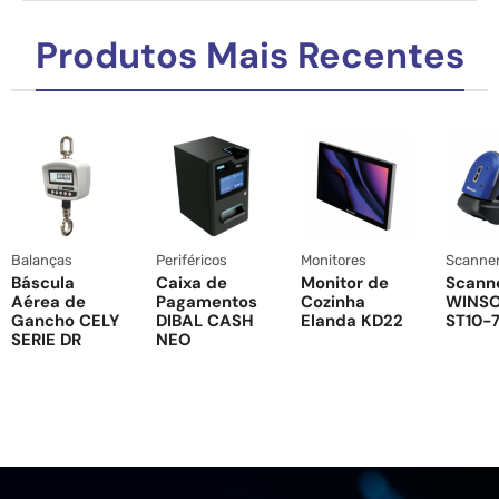
Produtos Mais Recentes
Balanças
Periféricos
Monitores
Scanne
Báscula
Caixa de
Monitor de
Scann
Aérea de
Pagamentos
Cozinha
WINS
Gancho CELY
DIBAL CASH
Elanda KD22
ST10-7
SERIE DR
NEO