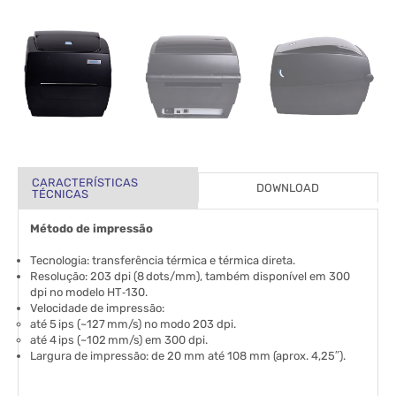
CARACTERÍSTICAS
DOWNLOAD
TÉCNICAS
Método de impressão
Tecnologia: transferência térmica e térmica direta.
Resolução: 203 dpi (8 dots/mm), também disponível em 300
dpi no modelo HT‑130.
Velocidade de impressão:
até 5 ips (~127 mm/s) no modo 203 dpi.
até 4 ips (~102 mm/s) em 300 dpi.
Largura de impressão: de 20 mm até 108 mm (aprox. 4,25″).