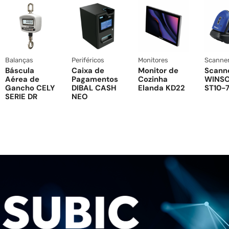
Balanças
Periféricos
Monitores
Scanne
Báscula
Caixa de
Monitor de
Scann
Aérea de
Pagamentos
Cozinha
WINS
Gancho CELY
DIBAL CASH
Elanda KD22
ST10-7
SERIE DR
NEO