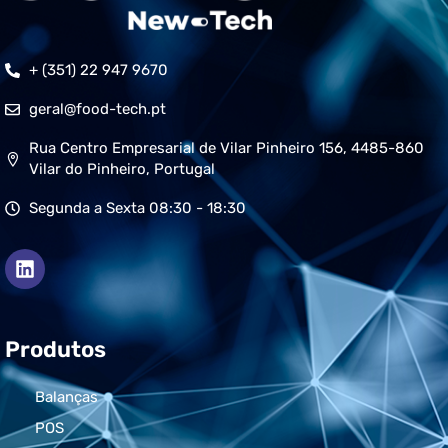
+ (351) 22 947 9670
geral@food-tech.pt
Rua Centro Empresarial de Vilar Pinheiro 156, 4485-860
Vilar do Pinheiro, Portugal
Segunda a Sexta 08:30 - 18:30
Produtos
Balanças
POS