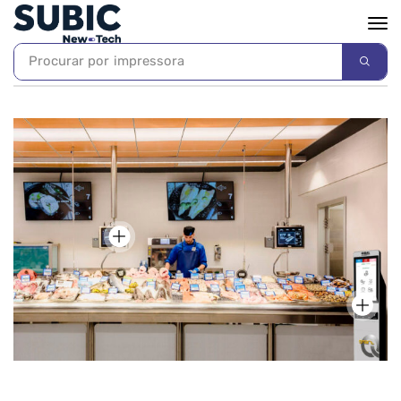
Procurar por
impressora