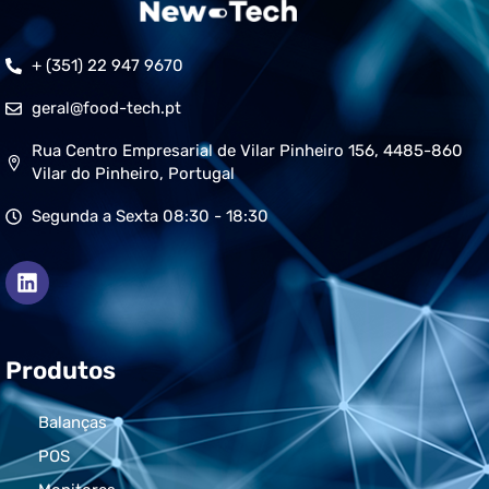
+ (351) 22 947 9670
geral@food-tech.pt
Rua Centro Empresarial de Vilar Pinheiro 156, 4485-860
Vilar do Pinheiro, Portugal
Segunda a Sexta 08:30 - 18:30
Produtos
Balanças
POS