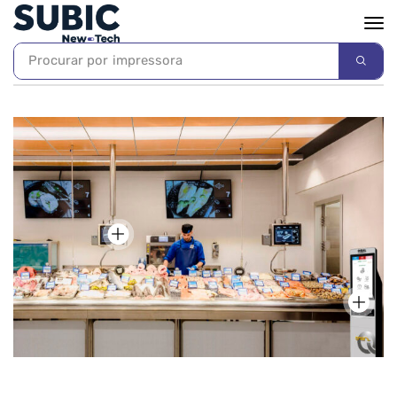
Procurar por
impressora