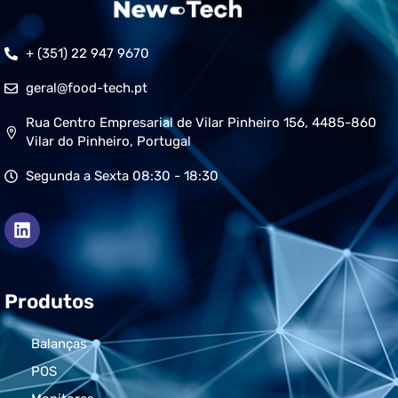
+ (351) 22 947 9670
geral@food-tech.pt
Rua Centro Empresarial de Vilar Pinheiro 156, 4485-860
Vilar do Pinheiro, Portugal
Segunda a Sexta 08:30 - 18:30
Produtos
Balanças
POS