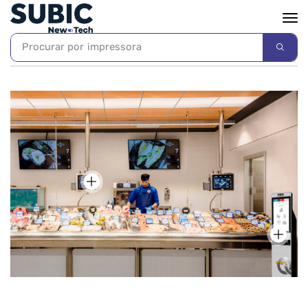
Procurar por
impressora