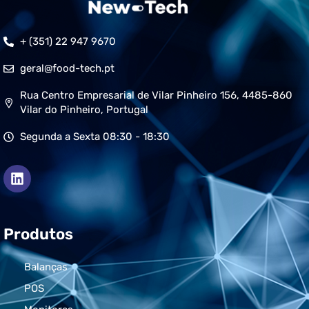
+ (351) 22 947 9670
geral@food-tech.pt
Rua Centro Empresarial de Vilar Pinheiro 156, 4485-860
Vilar do Pinheiro, Portugal
Segunda a Sexta 08:30 - 18:30
Produtos
Balanças
POS