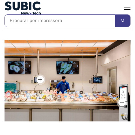
Procurar por
impressora