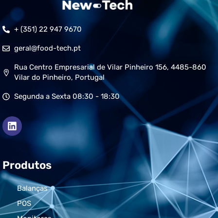
+ (351) 22 947 9670
geral@food-tech.pt
Rua Centro Empresarial de Vilar Pinheiro 156, 4485-860
Vilar do Pinheiro, Portugal
Segunda a Sexta 08:30 - 18:30
Produtos
Balanças
POS