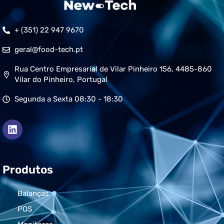
+ (351) 22 947 9670
geral@food-tech.pt
Rua Centro Empresarial de Vilar Pinheiro 156, 4485-860
Vilar do Pinheiro, Portugal
Segunda a Sexta 08:30 - 18:30
Produtos
Balanças
POS