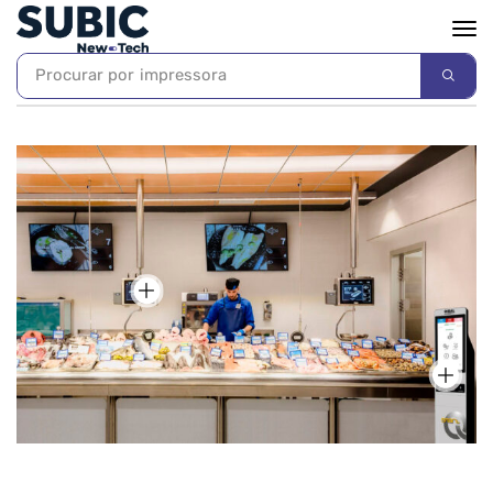
Procurar por
impressora