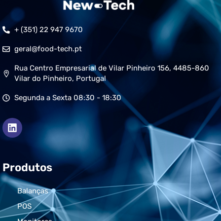
+ (351) 22 947 9670
geral@food-tech.pt
Rua Centro Empresarial de Vilar Pinheiro 156, 4485-860
Vilar do Pinheiro, Portugal
Segunda a Sexta 08:30 - 18:30
Produtos
Balanças
POS