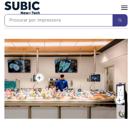
Procurar por
impressora